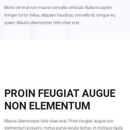
Morbi vel erat non mauris convallis vehicula. Nulla et sapien.
Integer tortor tellus, aliquam faucibus, convallis id, congue eu,
quam. Mauris ullamcorper felis vitae erat.
PROIN FEUGIAT AUGUE
NON ELEMENTUM
Mauris ullamcorper felis vitae erat. Proin feugiat, augue non
elementum posuere, metus purus iaculis lectus, et tristique ligula