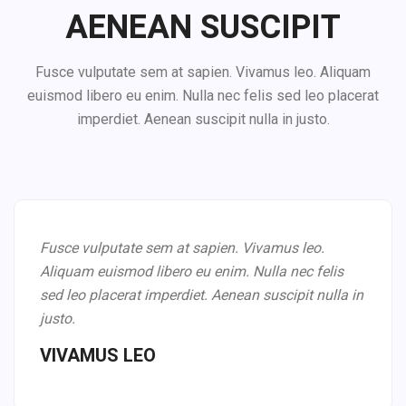
AENEAN SUSCIPIT
Fusce vulputate sem at sapien. Vivamus leo. Aliquam
euismod libero eu enim. Nulla nec felis sed leo placerat
imperdiet. Aenean suscipit nulla in justo.
Fusce vulputate sem at sapien. Vivamus leo.
Aliquam euismod libero eu enim. Nulla nec felis
sed leo placerat imperdiet. Aenean suscipit nulla in
justo.
VIVAMUS LEO