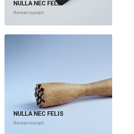
NULLA NEC FELIS
Aenean suscipit
NULLA NEC FELIS
Aenean suscipit