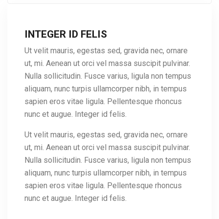
INTEGER ID FELIS
Ut velit mauris, egestas sed, gravida nec, ornare
ut, mi. Aenean ut orci vel massa suscipit pulvinar.
Nulla sollicitudin. Fusce varius, ligula non tempus
aliquam, nunc turpis ullamcorper nibh, in tempus
sapien eros vitae ligula. Pellentesque rhoncus
nunc et augue. Integer id felis.
Ut velit mauris, egestas sed, gravida nec, ornare
ut, mi. Aenean ut orci vel massa suscipit pulvinar.
Nulla sollicitudin. Fusce varius, ligula non tempus
aliquam, nunc turpis ullamcorper nibh, in tempus
sapien eros vitae ligula. Pellentesque rhoncus
nunc et augue. Integer id felis.