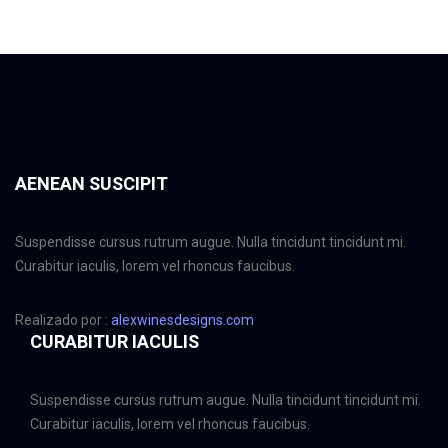
AENEAN SUSCIPIT
Suspendisse cursus rutrum augue. Nulla tincidunt tincidunt mi.
Curabitur iaculis, lorem vel rhoncus faucibus.
Realizado por :
alexwinesdesigns.com
CURABITUR IACULIS
Suspendisse cursus rutrum augue. Nulla tincidunt tincidunt mi.
Curabitur iaculis, lorem vel rhoncus faucibus.