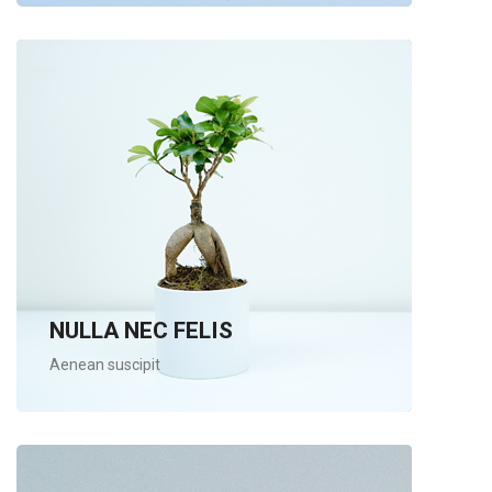
NULLA NEC FELIS
Aenean suscipit